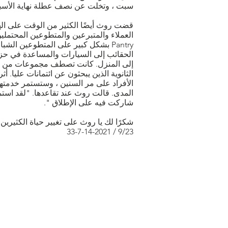
سبت ، وتخلت عن نصف عطلة نهاية الأسبوع التي 
قضت روث أيضًا الكثير من الوقت على الها
Pantry بشكل كبير على المتطوعين ال
الحقائب إلى السيارات والمساعدة في حزم
إلى المنزل. كانت تصطف مجموعات من ا
الثانوية الذين يبحثون عن ائتمانات عليا. 
الأفراد على مر السنين ، وستستمر خدمتها 
المدى. قالت روث عند تقاعدها. "لقد اس
شاركت فيه على الإطلاق ".
شكرًا لك يا روث على تغيير حياة الكثيرين 
9/23 / 33-7-14-2021