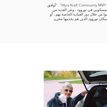
قال بروس: "يشرفني أن أحصل على جائزة Myra Kraft Community MVP". "أوافق
لمسكوني في نوروود ، وعن العديد من
ا من خلال دور العبادة الخاصة بهم ، أو
كان نوروود الذين هم يخدمها مخزن