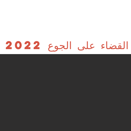
طوع
تبرع بالطعام
يحتاجون الى الغذاء؟
مسكن
القضاء على الجوع 2022
عن