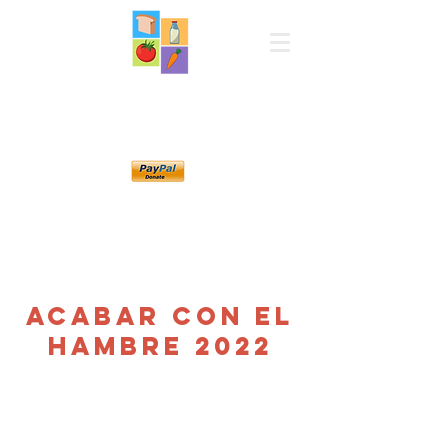
Despensa de
alimentos de
Norwood
Acabar con el
hambre 2022
Acerca de