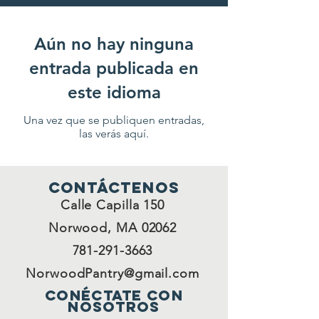
Aún no hay ninguna
entrada publicada en
este idioma
Una vez que se publiquen entradas,
las verás aquí.
Contáctenos
Calle Capilla 150
Norwood, MA 02062
781-291-3663
NorwoodPantry@gmail.com
Conéctate con
nosotros