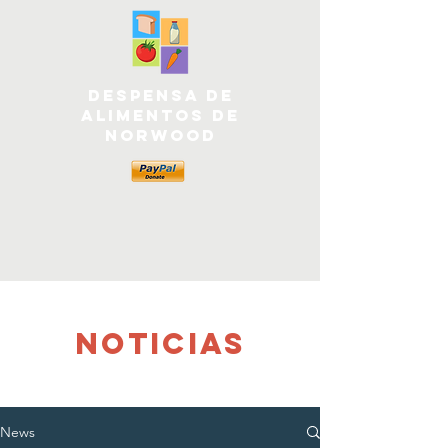
Despensa de
alimentos de
Norwood
NOTICIAS
News