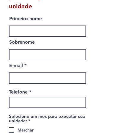
unidade
Primeiro nome
Sobrenome
E-mail
Telefone
Selecione um mês para executar sua
O
unidade:
*
b
r
Marchar