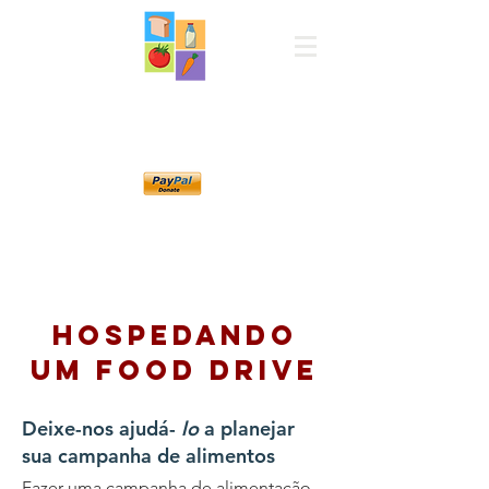
Despensa de
alimentos
Norwood
Hospedando
um Food Drive
Deixe-nos ajudá-
lo
a planejar
sua campanha de alimentos
Fazer uma campanha de alimentação