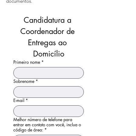
documentos.
Candidatura a 
Coordenador de 
Entregas ao 
Domicílio
Primeiro nome
*
Sobrenome
*
E-mail
*
Melhor número de telefone para
entrar em contato com você, inclua o
código de área:
*