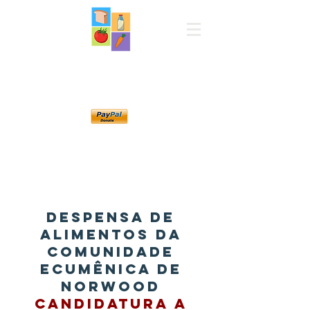
Despensa de
alimentos
Norwood
Despensa de
alimentos da
comunidade
ecumênica de
Norwood
Candidatura a