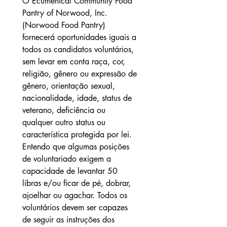
O Ecumenical Community Food 
Pantry of Norwood, Inc. 
(Norwood Food Pantry) 
fornecerá oportunidades iguais a 
todos os candidatos voluntários, 
sem levar em conta raça, cor, 
religião, gênero ou expressão de 
gênero, orientação sexual, 
nacionalidade, idade, status de 
veterano, deficiência ou 
qualquer outro status ou 
característica protegida por lei. 
Entendo que algumas posições 
de voluntariado exigem a 
capacidade de levantar 50 
libras e/ou ficar de pé, dobrar, 
ajoelhar ou agachar. Todos os 
voluntários devem ser capazes 
de seguir as instruções dos 