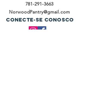
781-291-3663
NorwoodPantry@gmail.com
conecte-se conosco
Facebook
Instagram