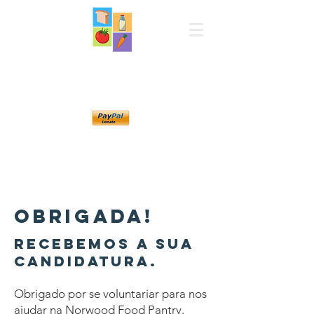
Despensa de
alimentos
Norwood
Obrigada!
Recebemos a sua
candidatura.
Obrigado por se voluntariar para nos
ajudar na Norwood Food Pantry.