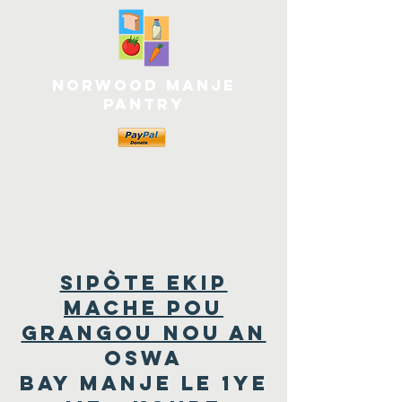
Norwood Manje
Pantry
Sipòte Ekip
Mache pou
Grangou nou an
Oswa
Bay Manje Le 1ye