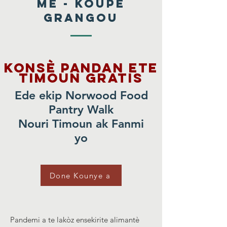
Me - Koupe
Grangou
Konsè pandan ete
timoun gratis
Ede ekip Norwood Food
Pantry Walk
Nouri Timoun ak Fanmi
yo
Done Kounye a
Pandemi a te lakòz ensekirite alimantè