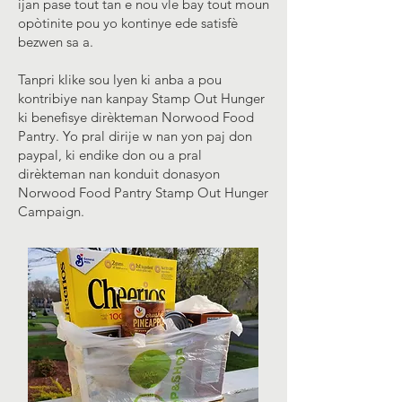
ijan pase tout tan e nou vle bay tout moun
opòtinite pou yo kontinye ede satisfè
bezwen sa a.
Tanpri klike sou lyen ki anba a pou
kontribiye nan kanpay Stamp Out Hunger
ki benefisye dirèkteman Norwood Food
Pantry. Yo pral dirije w nan yon paj don
paypal, ki endike don ou a pral
dirèkteman nan konduit donasyon
Norwood Food Pantry Stamp Out Hunger
Campaign.