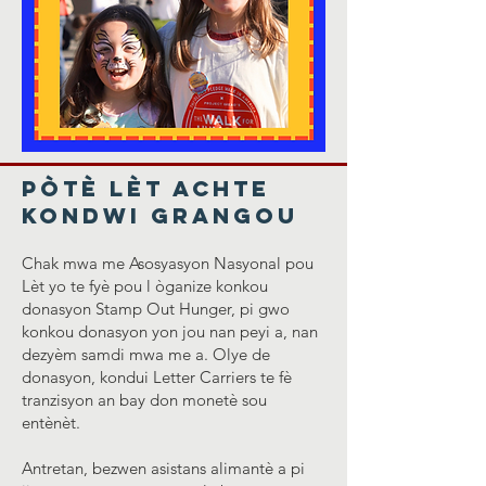
Pòtè Lèt Achte
Kondwi Grangou
Chak mwa me Asosyasyon Nasyonal pou
Lèt yo te fyè pou l òganize konkou
donasyon Stamp Out Hunger, pi gwo
konkou donasyon yon jou nan peyi a, nan
dezyèm samdi mwa me a. Olye de
donasyon, kondui Letter Carriers te fè
tranzisyon an bay don monetè sou
entènèt.
Antretan, bezwen asistans alimantè a pi